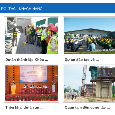
ĐỐI TÁC - KHÁCH HÀNG
Dự án thành lập Khóa ...
Dự án đào tạo về ...
Triển khai dự án an ...
Quan tâm đến công tác ...