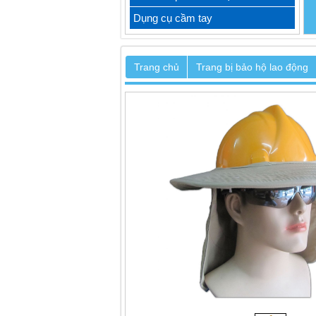
Dụng cụ cầm tay
Trang chủ
Trang bị bảo hộ lao động