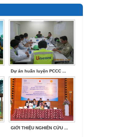
Dự án huấn luyện PCCC ...
GIỚI THIỆU NGHIÊN CỨU ...