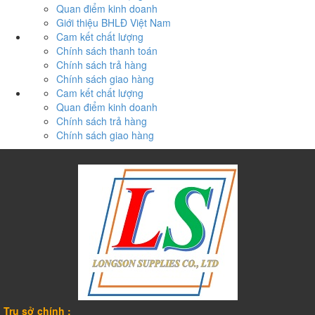
Quan điểm kinh doanh
Giới thiệu BHLĐ Việt Nam
Cam kết chất lượng
Chính sách thanh toán
Chính sách trả hàng
Chính sách giao hàng
Cam kết chất lượng
Quan điểm kinh doanh
Chính sách trả hàng
Chính sách giao hàng
Trụ sở chính :