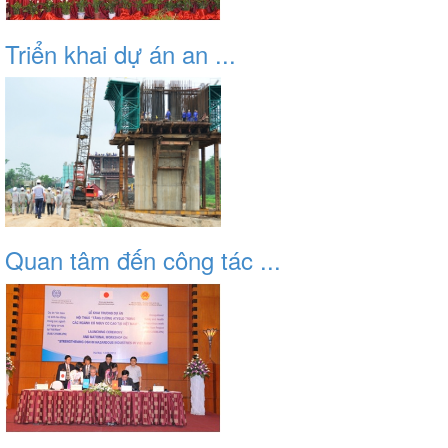
Triển khai dự án an ...
Quan tâm đến công tác ...