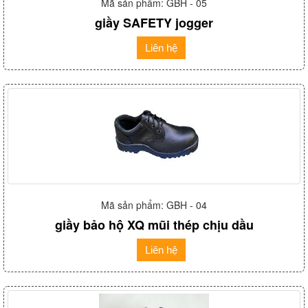
Mã sản phẩm: GBH - 05
giầy SAFETY jogger
Liên hệ
Mã sản phẩm: GBH - 04
giầy bảo hộ XQ mũi thép chịu dầu
Liên hệ