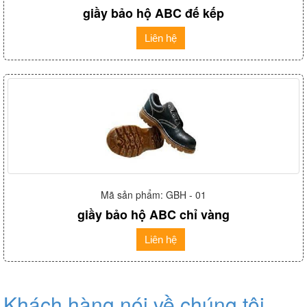
giầy bảo hộ ABC đế kếp
Liên hệ
Mã sản phẩm: GBH - 01
giầy bảo hộ ABC chỉ vàng
Liên hệ
Khách hàng nói về chúng tôi