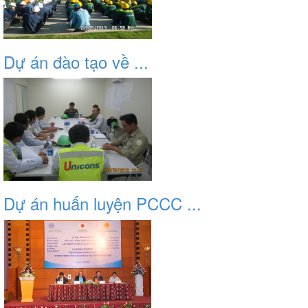
Dự án đào tạo về ...
Dự án huấn luyện PCCC ...