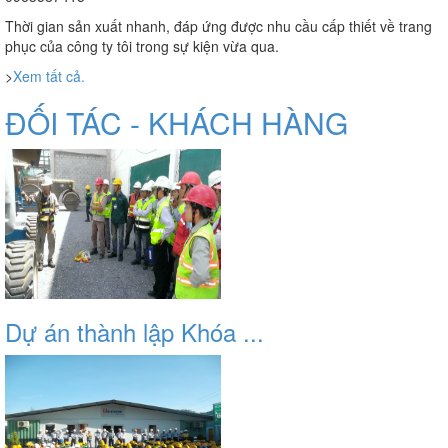
Thời gian sản xuất nhanh, đáp ứng được nhu cầu cấp thiết về trang
phục của công ty tôi trong sự kiện vừa qua.
>
Xem tất cả.
ĐỐI TÁC - KHÁCH HÀNG
Dự án thành lập Khóa ...