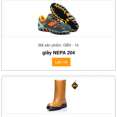
Mã sản phẩm: GBH - 16
giầy NEPA 204
Liên hệ