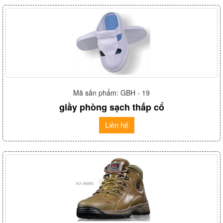
Mã sản phẩm: GBH - 19
giầy phòng sạch thấp cổ
Liên hệ