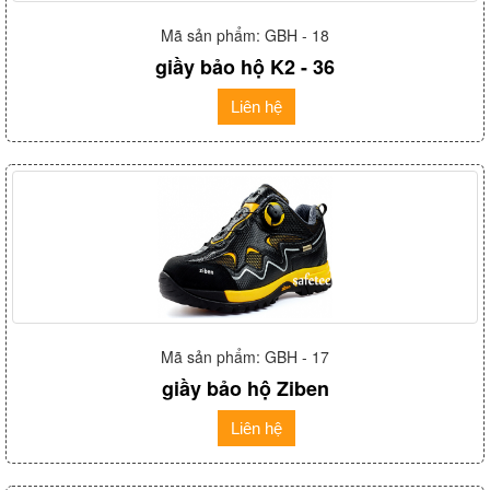
Mã sản phẩm: GBH - 18
giầy bảo hộ K2 - 36
Liên hệ
Mã sản phẩm: GBH - 17
giầy bảo hộ Ziben
Liên hệ