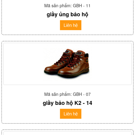
Mã sản phẩm: GBH - 11
giầy ủng bảo hộ
Liên hệ
Mã sản phẩm: GBH - 07
giầy bảo hộ K2 - 14
Liên hệ