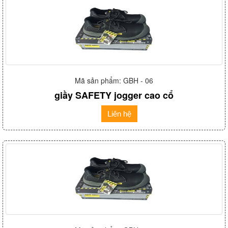
Mã sản phẩm: GBH - 06
giầy SAFETY jogger cao cổ
Liên hệ