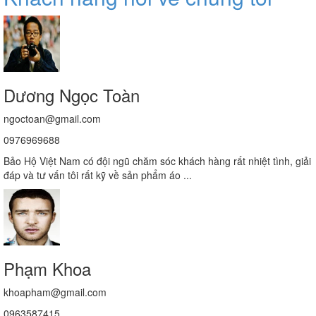
Dương Ngọc Toàn
ngoctoan@gmail.com
0976969688
Bảo Hộ Việt Nam có đội ngũ chăm sóc khách hàng rất nhiệt tình, giải
đáp và tư vấn tôi rất kỹ về sản phẩm áo ...
Phạm Khoa
khoapham@gmail.com
0963587415