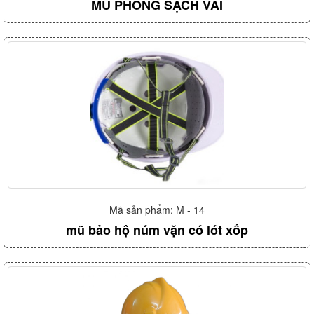
MŨ PHÒNG SẠCH VẢI
Mã sản phẩm: M - 14
mũ bảo hộ núm vặn có lót xốp