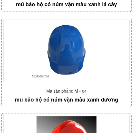
mũ bảo hộ có núm vặn màu xanh lá cây
Mã sản phẩm: M - 04
mũ bảo hộ có núm vặn màu xanh dương