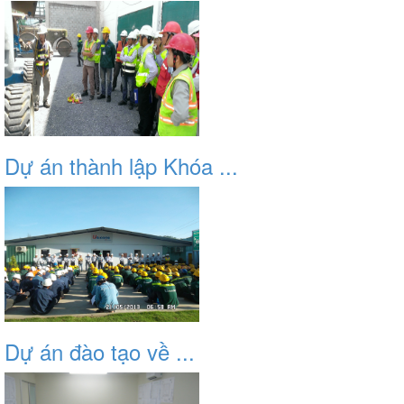
Dự án thành lập Khóa ...
Dự án đào tạo về ...