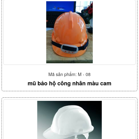
Mã sản phẩm: M - 08
mũ bảo hộ công nhân màu cam