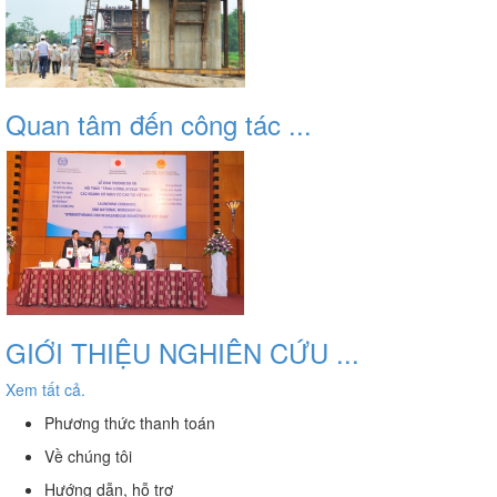
Quan tâm đến công tác ...
GIỚI THIỆU NGHIÊN CỨU ...
Xem tất cả.
Phương thức thanh toán
Về chúng tôi
Hướng dẫn, hỗ trợ