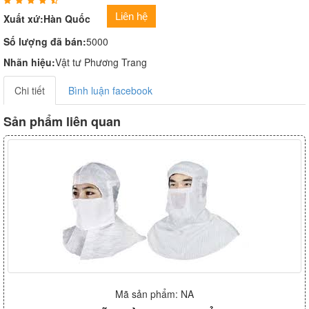
Liên hệ
Xuất xứ:Hàn Quốc
Số lượng đã bán:
5000
Nhãn hiệu:
Vật tư Phương Trang
Chi tiết
Bình luận facebook
Sản phẩm liên quan
Mã sản phẩm: NA