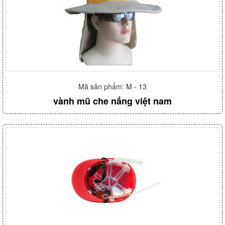
Mã sản phẩm: M - 13
vành mũ che nắng việt nam