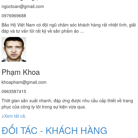
ngoctoan@gmail.com
0976969688
Bảo Hộ Việt Nam có đội ngũ chăm sóc khách hàng rất nhiệt tình, giải
đáp và tư vấn tôi rất kỹ về sản phẩm áo ...
Phạm Khoa
khoapham@gmail.com
0963587415
Thời gian sản xuất nhanh, đáp ứng được nhu cầu cấp thiết về trang
phục của công ty tôi trong sự kiện vừa qua.
>
Xem tất cả.
ĐỐI TÁC - KHÁCH HÀNG