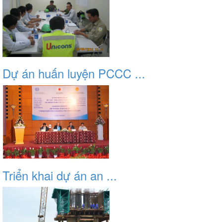
Dự án huấn luyện PCCC ...
Triển khai dự án an ...