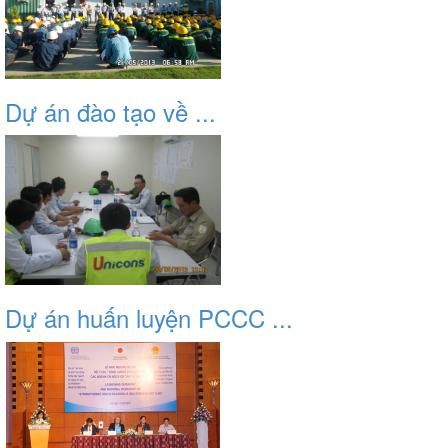
Dự án đào tạo về ...
Dự án huấn luyện PCCC ...