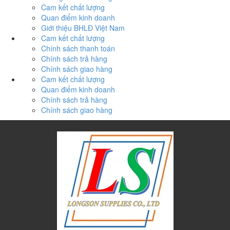
Cam kết chất lượng
Quan điểm kinh doanh
Giới thiệu BHLĐ Việt Nam
Cam kết chất lượng
Chính sách thanh toán
Chính sách trả hàng
Chính sách giao hàng
Cam kết chất lượng
Quan điểm kinh doanh
Chính sách trả hàng
Chính sách giao hàng