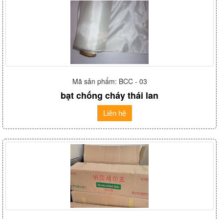
Mã sản phẩm: BCC - 03
bạt chống cháy thái lan
Liên hệ