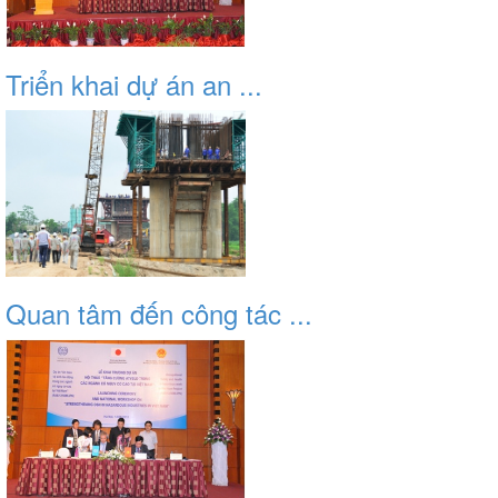
Triển khai dự án an ...
Quan tâm đến công tác ...