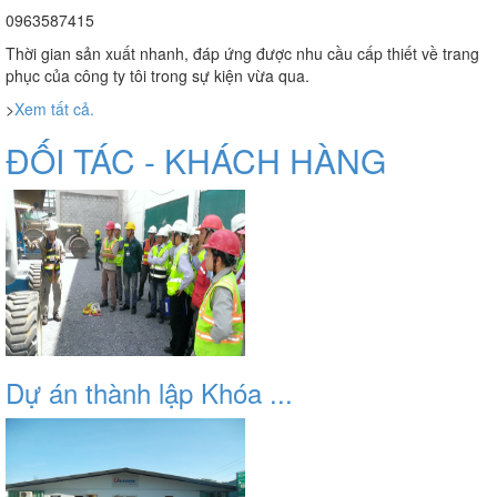
0963587415
Thời gian sản xuất nhanh, đáp ứng được nhu cầu cấp thiết về trang
phục của công ty tôi trong sự kiện vừa qua.
>
Xem tất cả.
ĐỐI TÁC - KHÁCH HÀNG
Dự án thành lập Khóa ...