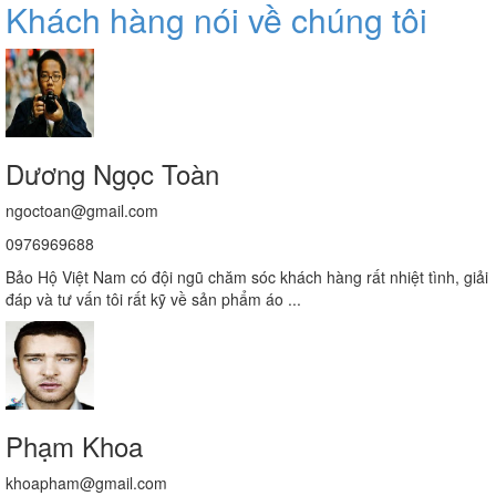
Khách hàng nói về chúng tôi
Dương Ngọc Toàn
ngoctoan@gmail.com
0976969688
Bảo Hộ Việt Nam có đội ngũ chăm sóc khách hàng rất nhiệt tình, giải
đáp và tư vấn tôi rất kỹ về sản phẩm áo ...
Phạm Khoa
khoapham@gmail.com