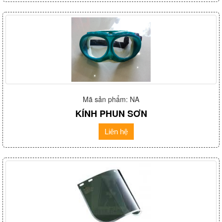
Mã sản phẩm: NA
KÍNH PHUN SƠN
Liên hệ