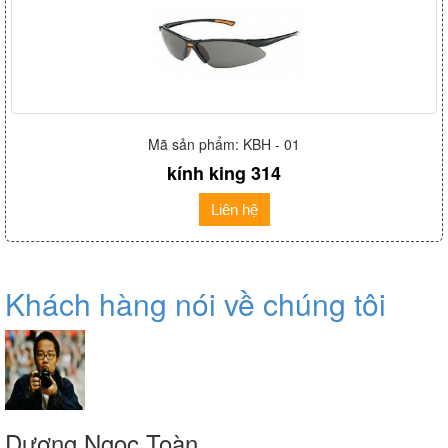
Mã sản phẩm: KBH - 01
kính king 314
Liên hệ
Khách hàng nói về chúng tôi
Dương Ngọc Toàn