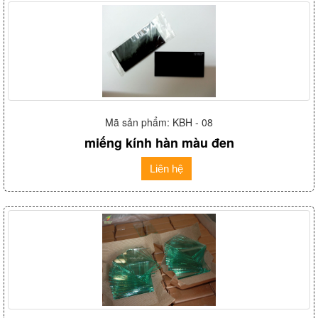
Mã sản phẩm: KBH - 08
miếng kính hàn màu đen
Liên hệ