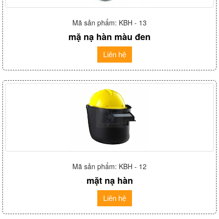
Mã sản phẩm: KBH - 13
mặ nạ hàn màu đen
Liên hệ
Mã sản phẩm: KBH - 12
mặt nạ hàn
Liên hệ