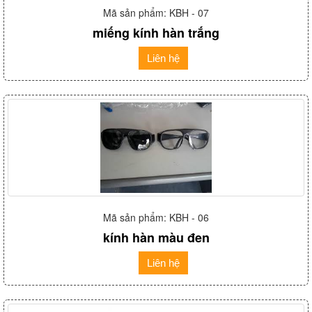
Mã sản phẩm: KBH - 07
miếng kính hàn trắng
Liên hệ
Mã sản phẩm: KBH - 06
kính hàn màu đen
Liên hệ