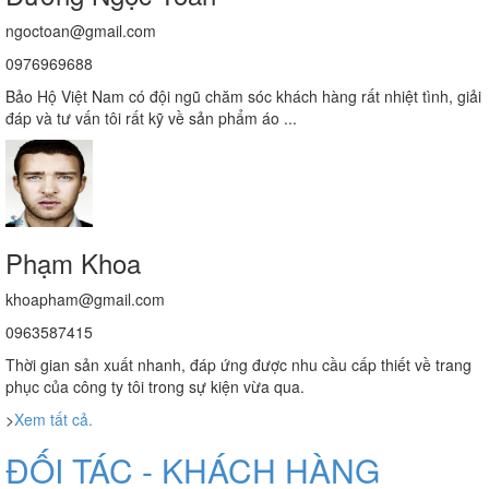
ngoctoan@gmail.com
0976969688
Bảo Hộ Việt Nam có đội ngũ chăm sóc khách hàng rất nhiệt tình, giải
đáp và tư vấn tôi rất kỹ về sản phẩm áo ...
Phạm Khoa
khoapham@gmail.com
0963587415
Thời gian sản xuất nhanh, đáp ứng được nhu cầu cấp thiết về trang
phục của công ty tôi trong sự kiện vừa qua.
>
Xem tất cả.
ĐỐI TÁC - KHÁCH HÀNG