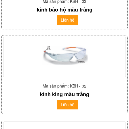
Mã sản phẩm: KBH - 03
kính bảo hộ màu trắng
Liên hệ
Mã sản phẩm: KBH - 02
kính king màu trắng
Liên hệ