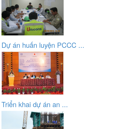
Dự án huấn luyện PCCC ...
Triển khai dự án an ...