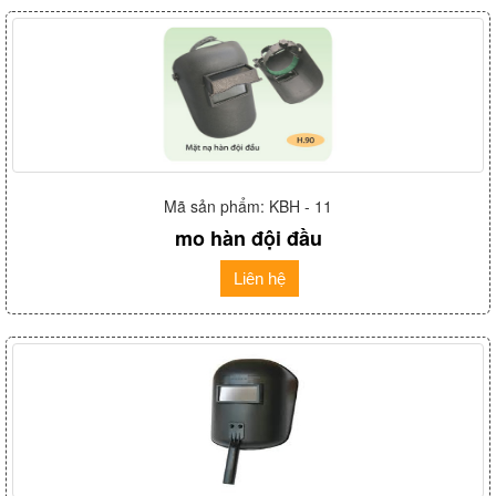
Mã sản phẩm: KBH - 11
mo hàn đội đầu
Liên hệ