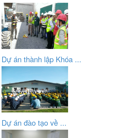
Dự án thành lập Khóa ...
Dự án đào tạo về ...