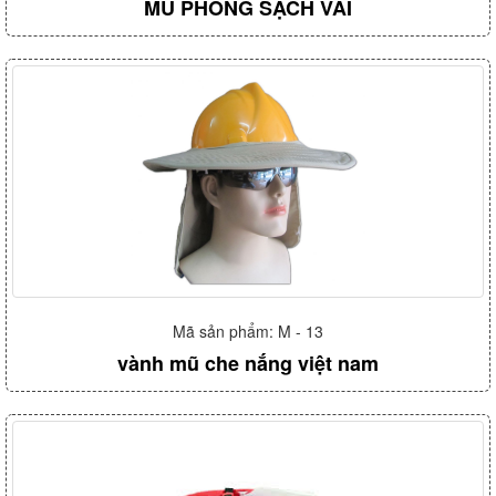
MŨ PHÒNG SẠCH VẢI
Mã sản phẩm: M - 13
vành mũ che nắng việt nam