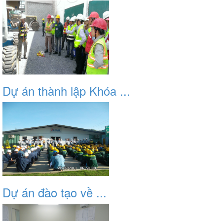
Dự án thành lập Khóa ...
Dự án đào tạo về ...