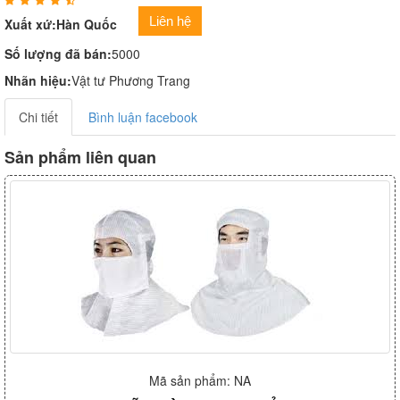
Liên hệ
Xuất xứ:Hàn Quốc
Số lượng đã bán:
5000
Nhãn hiệu:
Vật tư Phương Trang
Chi tiết
Bình luận facebook
Sản phẩm liên quan
Mã sản phẩm: NA