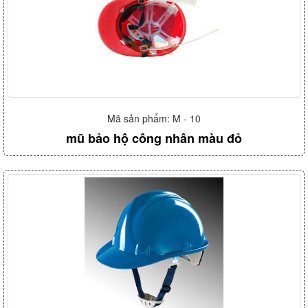
Mã sản phẩm: M - 10
mũ bảo hộ công nhân màu đỏ