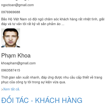
ngoctoan@gmail.com
0976969688
Bảo Hộ Việt Nam có đội ngũ chăm sóc khách hàng rất nhiệt tình, giải
đáp và tư vấn tôi rất kỹ về sản phẩm áo ...
Phạm Khoa
khoapham@gmail.com
0963587415
Thời gian sản xuất nhanh, đáp ứng được nhu cầu cấp thiết về trang
phục của công ty tôi trong sự kiện vừa qua.
>
Xem tất cả.
ĐỐI TÁC - KHÁCH HÀNG