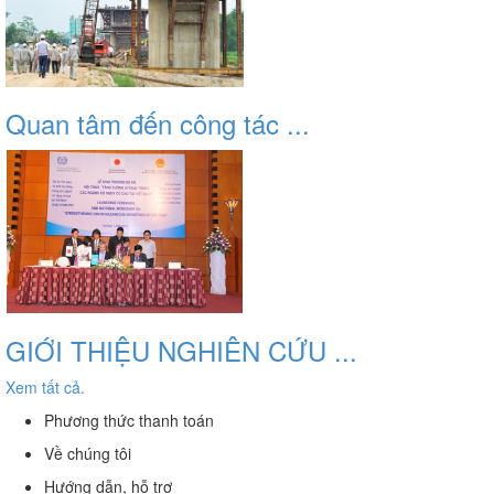
Quan tâm đến công tác ...
GIỚI THIỆU NGHIÊN CỨU ...
Xem tất cả.
Phương thức thanh toán
Về chúng tôi
Hướng dẫn, hỗ trợ