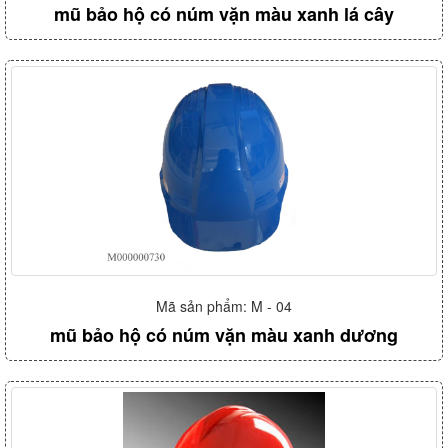
mũ bảo hộ có núm vặn màu xanh lá cây
Mã sản phẩm: M - 04
mũ bảo hộ có núm vặn màu xanh dương