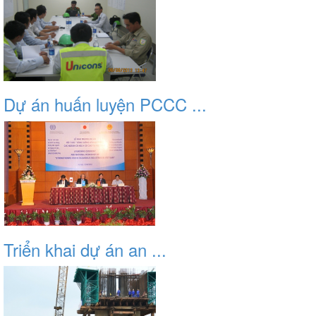
Dự án huấn luyện PCCC ...
Triển khai dự án an ...