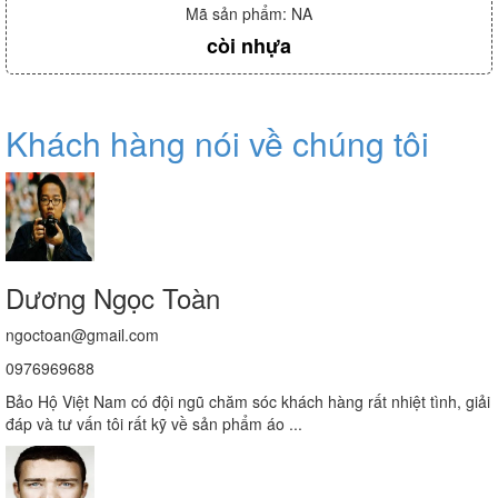
Mã sản phẩm: NA
còi nhựa
Khách hàng nói về chúng tôi
Dương Ngọc Toàn
ngoctoan@gmail.com
0976969688
Bảo Hộ Việt Nam có đội ngũ chăm sóc khách hàng rất nhiệt tình, giải
đáp và tư vấn tôi rất kỹ về sản phẩm áo ...