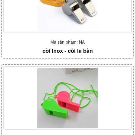
Mã sản phẩm: NA
còi Inox - còi la bàn