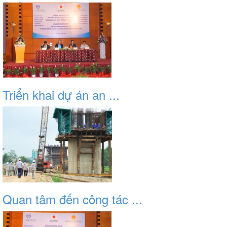
Triển khai dự án an ...
Quan tâm đến công tác ...