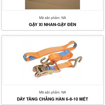
Mã sản phẩm: NA
GẬY XI NHAN-GẬY ĐÈN
Mã sản phẩm: NA
DÂY TĂNG CHẰNG HÀN 6-8-10 MÉT