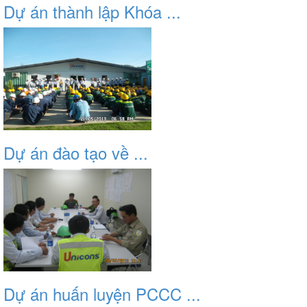
Dự án thành lập Khóa ...
Dự án đào tạo về ...
Dự án huấn luyện PCCC ...