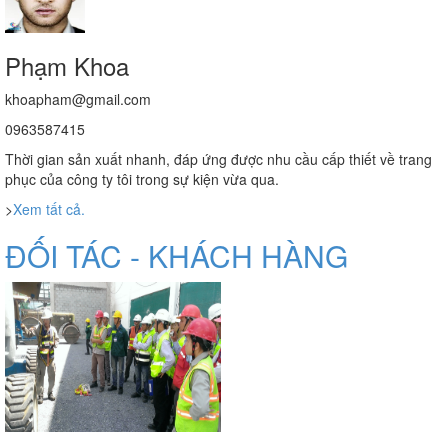
Phạm Khoa
khoapham@gmail.com
0963587415
Thời gian sản xuất nhanh, đáp ứng được nhu cầu cấp thiết về trang
phục của công ty tôi trong sự kiện vừa qua.
>
Xem tất cả.
ĐỐI TÁC - KHÁCH HÀNG