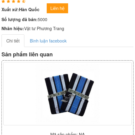
Liên hệ
Xuất xứ:Hàn Quốc
Số lượng đã bán:
5000
Nhãn hiệu:
Vật tư Phương Trang
Chi tiết
Bình luận facebook
Sản phẩm liên quan
Mã sản phẩm: NA