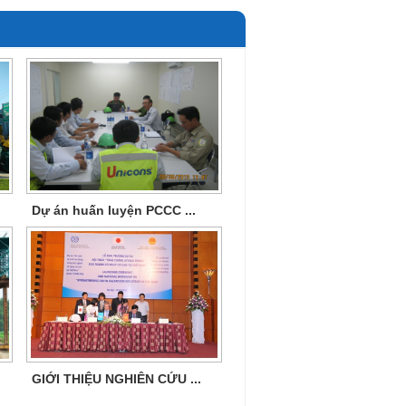
Dự án huấn luyện PCCC ...
GIỚI THIỆU NGHIÊN CỨU ...