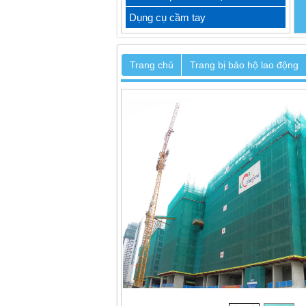
Dụng cụ cầm tay
Trang chủ
Trang bị bảo hộ lao động