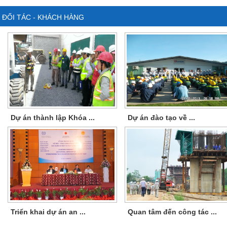
ĐỐI TÁC - KHÁCH HÀNG
Dự án thành lập Khóa ...
Dự án đào tạo về ...
Triển khai dự án an ...
Quan tâm đến công tác ...