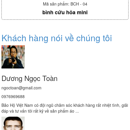
Mã sản phẩm: BCH - 04
bình cứu hỏa mini
Khách hàng nói về chúng tôi
Dương Ngọc Toàn
ngoctoan@gmail.com
0976969688
Bảo Hộ Việt Nam có đội ngũ chăm sóc khách hàng rất nhiệt tình, giải
đáp và tư vấn tôi rất kỹ về sản phẩm áo ...