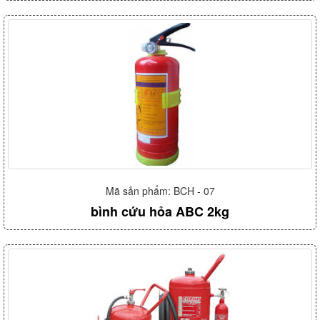
Mã sản phẩm: BCH - 07
bình cứu hỏa ABC 2kg