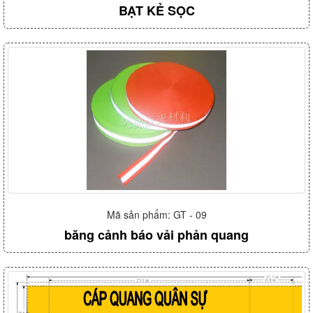
BẠT KẺ SỌC
Mã sản phẩm: GT - 09
băng cảnh báo vải phản quang