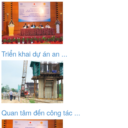
Triển khai dự án an ...
Quan tâm đến công tác ...