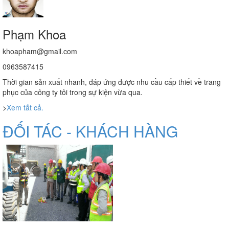
Phạm Khoa
khoapham@gmail.com
0963587415
Thời gian sản xuất nhanh, đáp ứng được nhu cầu cấp thiết về trang
phục của công ty tôi trong sự kiện vừa qua.
>
Xem tất cả.
ĐỐI TÁC - KHÁCH HÀNG