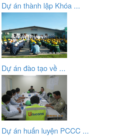
Dự án thành lập Khóa ...
Dự án đào tạo về ...
Dự án huấn luyện PCCC ...