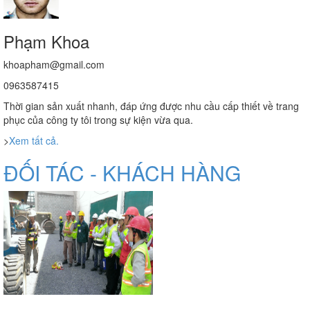
Phạm Khoa
khoapham@gmail.com
0963587415
Thời gian sản xuất nhanh, đáp ứng được nhu cầu cấp thiết về trang
phục của công ty tôi trong sự kiện vừa qua.
>
Xem tất cả.
ĐỐI TÁC - KHÁCH HÀNG