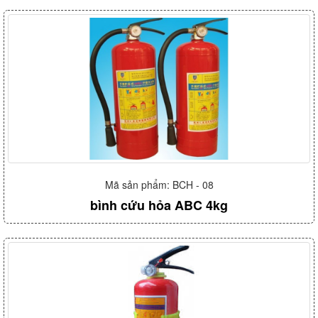
Mã sản phẩm: BCH - 08
bình cứu hỏa ABC 4kg