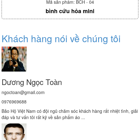
Mã sản phẩm: BCH - 04
bình cứu hỏa mini
Khách hàng nói về chúng tôi
Dương Ngọc Toàn
ngoctoan@gmail.com
0976969688
Bảo Hộ Việt Nam có đội ngũ chăm sóc khách hàng rất nhiệt tình, giải
đáp và tư vấn tôi rất kỹ về sản phẩm áo ...