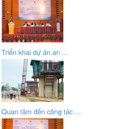
Triển khai dự án an ...
Quan tâm đến công tác ...