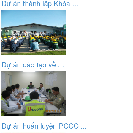
Dự án thành lập Khóa ...
Dự án đào tạo về ...
Dự án huấn luyện PCCC ...