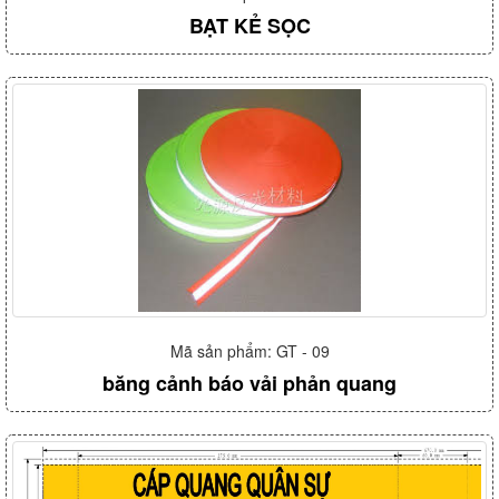
BẠT KẺ SỌC
Mã sản phẩm: GT - 09
băng cảnh báo vải phản quang