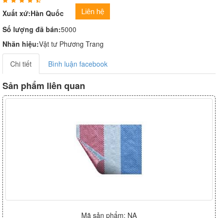
Liên hệ
Xuất xứ:Hàn Quốc
Số lượng đã bán:
5000
Nhãn hiệu:
Vật tư Phương Trang
Chi tiết
Bình luận facebook
Sản phẩm liên quan
Mã sản phẩm: NA