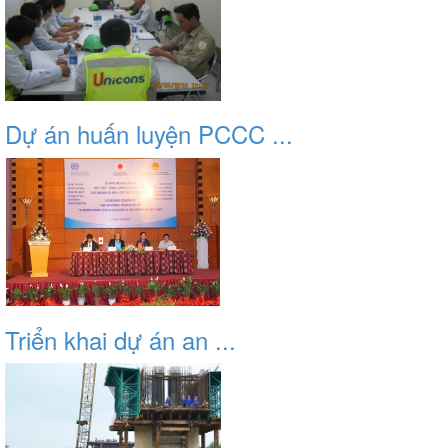
Dự án huấn luyện PCCC ...
Triển khai dự án an ...