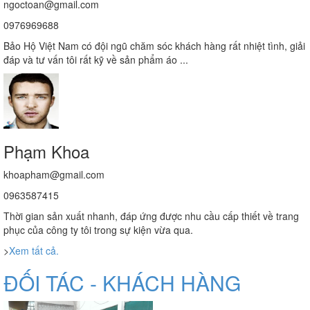
ngoctoan@gmail.com
0976969688
Bảo Hộ Việt Nam có đội ngũ chăm sóc khách hàng rất nhiệt tình, giải
đáp và tư vấn tôi rất kỹ về sản phẩm áo ...
Phạm Khoa
khoapham@gmail.com
0963587415
Thời gian sản xuất nhanh, đáp ứng được nhu cầu cấp thiết về trang
phục của công ty tôi trong sự kiện vừa qua.
>
Xem tất cả.
ĐỐI TÁC - KHÁCH HÀNG