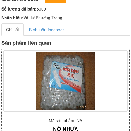
Số lượng đã bán:
5000
Nhãn hiệu:
Vật tư Phương Trang
Chi tiết
Bình luận facebook
Sản phẩm liên quan
Mã sản phẩm: NA
NỞ NHỰA