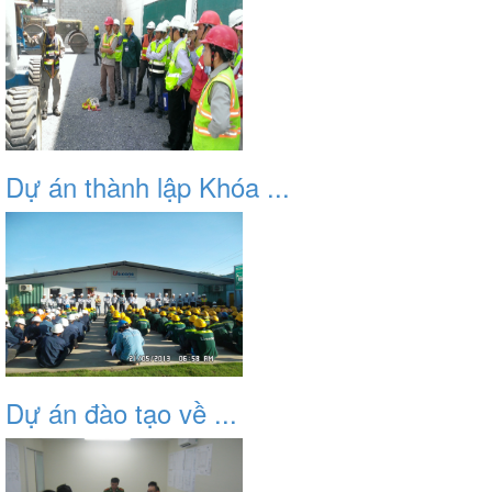
Dự án thành lập Khóa ...
Dự án đào tạo về ...