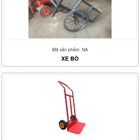
Mã sản phẩm: NA
XE BÒ