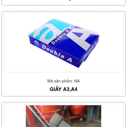
Mã sản phẩm: NA
GIẤY A3,A4